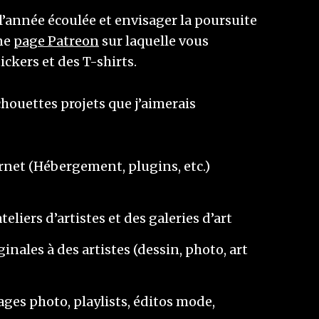
l’année écoulée et envisager la poursuite
une
page Patreon
sur laquelle vous
kers et des T-shirts.
chouettes projets que j’aimerais
ernet (Hébergement, plugins, etc.)
liers d’artistes et des galeries d’art
ales à des artistes (dessin, photo, art
ages photo, playlists, éditos mode,