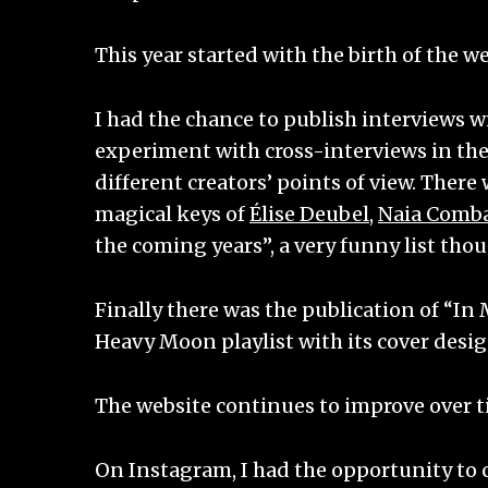
This year started with the birth of the we
I had the chance to publish interviews 
experiment with cross-interviews in the
different creators’ points of view. Ther
magical keys of
Élise Deubel
,
Naia Comb
the coming years”, a very funny list tho
Finally there was the publication of “In
Heavy Moon playlist with its cover desi
The website continues to improve over ti
On Instagram, I had the opportunity to 