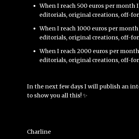
When I reach 500 euros per month I w
editorials, original creations, off-f
When I reach 1000 euros per month I 
editorials, original creations, off-f
When I reach 2000 euros per month I 
editorials, original creations, off-f
In the next few days I will publish an i
to show you all this! ✨
Charline