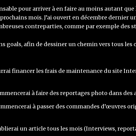
nsable pour arriver à en faire au moins autant que 
 prochains mois. J’ai ouvert en décembre dernier 
reuses contreparties, comme par exemple des stic
ons goals, afin de dessiner un chemin vers tous les 
rrai financer les frais de maintenance du site Int
mmencerai à faire des reportages photo dans des ate
ommencerai à passer des commandes d’œuvres origin
blierai un article tous les mois (Interviews, report