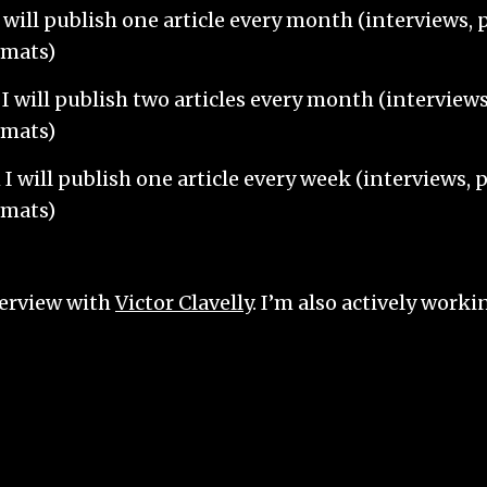
ill publish one article every month (interviews, p
ormats)
will publish two articles every month (interviews,
ormats)
will publish one article every week (interviews, ph
ormats)
nterview with
Victor Clavelly
. I’m also actively worki