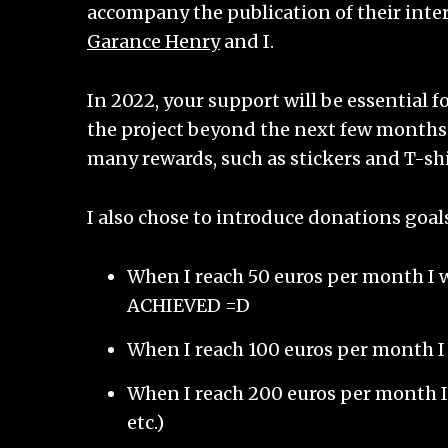
accompany the publication of their inter
Garance Henry
and I.
In 2022, your support will be essential 
the project beyond the next few months
many rewards, such as stickers and T-shi
I also chose to introduce donations goals
When I reach 50 euros per month I wi
ACHIEVED =D
When I reach 100 euros per month I w
When I reach 200 euros per month I 
etc.)