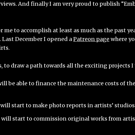
views. And finally I am very proud to publish “Emb
for me to accomplish at least as much as the past y
. Last December I opened a
Patreon page
where you
rts.
, to draw a path towards all the exciting projects I
ll be able to finance the maintenance costs of the
ill start to make photo reports in artists’ studios
will start to commission original works from artist