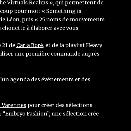
he Virtuals Realms », qui permettent de
aucoup pour moi : « Something is
ie Léon
, puis « 25 noms de mouvements
s chouette à élaborer avec vous.
é 21 de
Carla Boré
, et de la playlist Heavy
 réaliser une première commande auprès
ée d’un agenda des événements et des
n Varennes
pour créer des sélections
er “Embryo Fashion”, une sélection crée