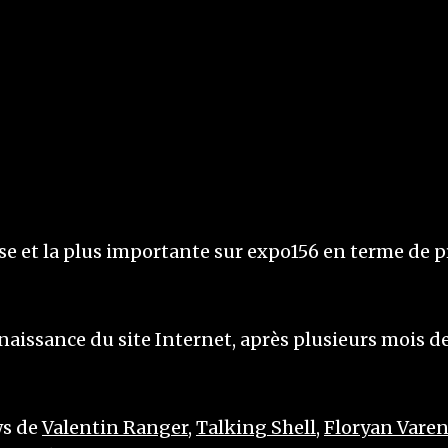
nse et la plus importante sur expo156 en terme de 
naissance du site Internet, après plusieurs mois 
ws de
Valentin Ranger
,
Talking Shell
,
Floryan Vare