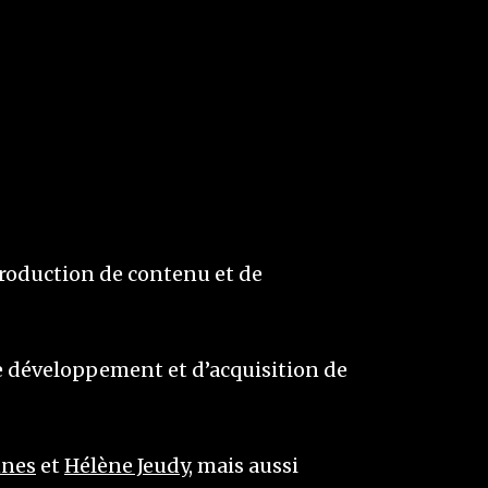
production de contenu et de
de développement et d’acquisition de
nnes
et
Hélène Jeudy
, mais aussi